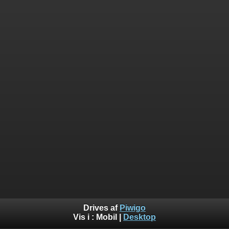
Drives af
Piwigo
Vis i :
Mobil
|
Desktop