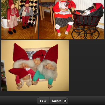
1 / 3
Næste