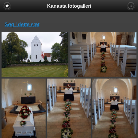
Kanasta fotogalleri
Søg i dette sæt