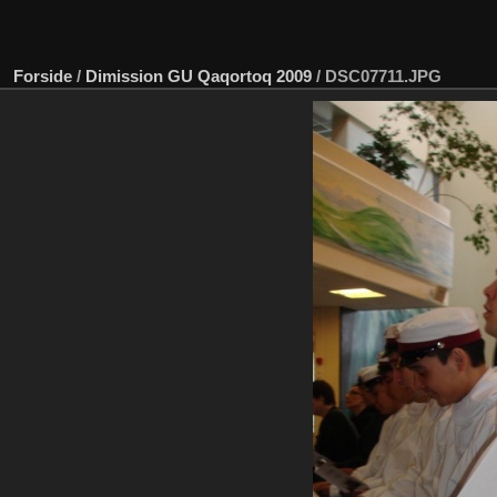
Forside
/
Dimission GU Qaqortoq 2009
/
DSC07711.JPG