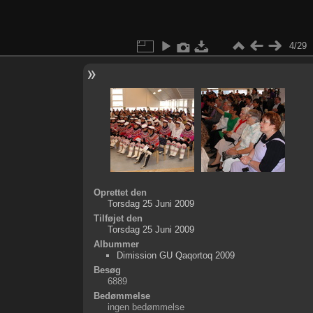
4/29
Oprettet den
Torsdag 25 Juni 2009
Tilføjet den
Torsdag 25 Juni 2009
Albummer
Dimission GU Qaqortoq 2009
Besøg
6889
Bedømmelse
ingen bedømmelse